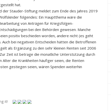
gestellt hat.
and der Stauder-Stiftung meldet zum Ende des Jahres 2019
 Wolfskinder folgendes:
Ein Hauptthema wäre die
Bearbeitung von Anträgen für Kriegsfolgen-
Entschädigungen bei den Behörden gewesen. Manche
seien positiv besc
hieden worden, andere nicht (es geht
. Auch bei negativen Entscheiden hätten die Betroffenen
egelt als Ergänzung zu den sehr kleinen Renten seit 2006
Zur Zeit ist betrage die monatliche Unterstützung durch
m Alter die Krankheiten häufiger seien, die Renten
osten gestiegen seien, wären Spenden weiterhin
g it!