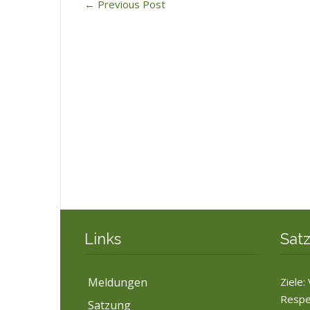
←
Previous Post
Links
Sat
Meldungen
Ziele:
Respe
Satzung