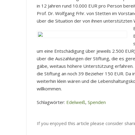
in 12 Jahren rund 10.000 EUR pro Person bereit
Prof. Dr. Wolfgang Frhr. von Stetten im Vorst
über die Situation der von ihnen unterstützten
um eine Entschädigung über jeweils 2.500 EUR)
über die Auszahlungen der Stiftung, die es ger
gäbe, weitaus höhere Unterstützung erfahren. 
die Stiftung an noch 39 Bezieher 150 EUR. Da i
weiterhin klein wären und die Lebenshaltungsk
willkommen.
Schlagwörter:
Edelweiß
,
Spenden
If you enjoyed this article please consider sharin