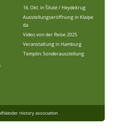
16. Okt. in Šilutė / Heydekrug
Ausstellungseröffnung in Klaipe
da
Video von der Reise 2025
Veranstaltung in Hamburg
Templin: Sonderausstellung
n
lfskinder History association