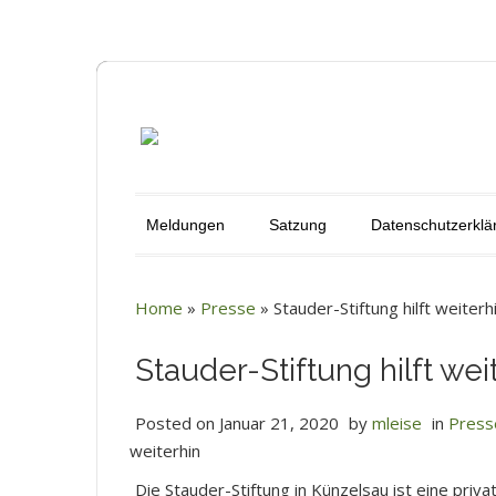
Meldungen
Satzung
Datenschutzerklä
Home
»
Presse
»
Stauder-Stiftung hilft weiterh
Stauder-Stiftung hilft wei
Posted on
Januar 21, 2020
by
mleise
in
Press
weiterhin
Die Stauder-Stiftung in Künzelsau ist eine privat