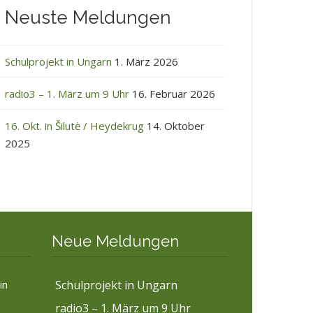
Neuste Meldungen
Schulprojekt in Ungarn
1. März 2026
radio3 – 1. März um 9 Uhr
16. Februar 2026
16. Okt. in Šilutė / Heydekrug
14. Oktober
2025
Neue Meldungen
in
Schulprojekt in Ungarn
radio3 – 1. März um 9 Uhr