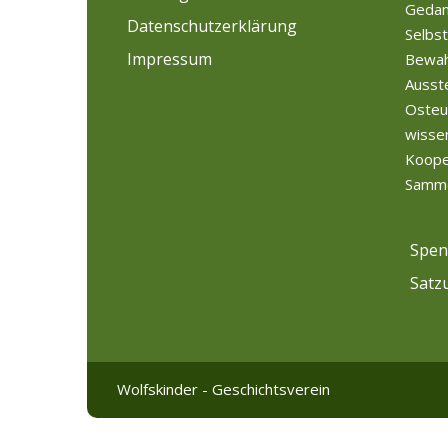
Gedan
Datenschutzerklärung
Selbst
Impressum
Bewah
Ausst
Osteu
wissen
Kooper
Samm
Spen
Satz
Wolfskinder - Geschichtsverein