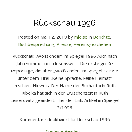
Rückschau 1996
Posted on Mai 12, 2019 by
mleise
in
Berichte
,
Buchbesprechung
,
Presse
,
Vereinsgeschehen
Rückschau: „Wolfskinder“ im Spiegel 1996 Auch nach
Jahren immer noch lesenswert: Die erste große
Reportage, die über „Wolfskinder“ im Spiegel 3/1996
unter dem Titel „Keine Sprache, keine Heimat“
erschien. Hinweis: Der Name der Buchautorin Ruth
Kibelka hat sich in der Zwischenzeit in Ruth
Leiserowitz geändert. Hier der Link: Artikel im Spiegel
3/1996
Kommentare deaktiviert
für Rückschau 1996
Continue Reading...