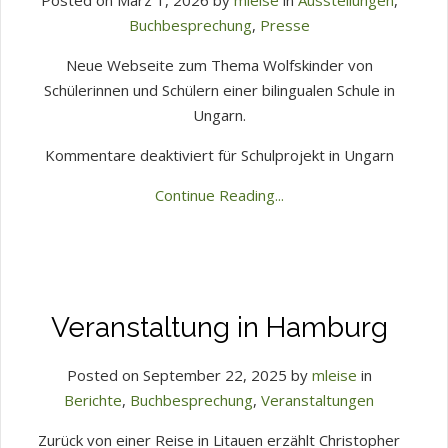
Posted on März 1, 2026 by
mleise
in
Ausstellungen
,
Buchbesprechung
,
Presse
Neue Webseite zum Thema Wolfskinder von
Schülerinnen und Schülern einer bilingualen Schule in
Ungarn.
Kommentare deaktiviert
für Schulprojekt in Ungarn
Continue Reading...
Veranstaltung in Hamburg
Posted on September 22, 2025 by
mleise
in
Berichte
,
Buchbesprechung
,
Veranstaltungen
Zurück von einer Reise in Litauen erzählt Christopher